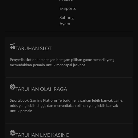
E-Sports
Sabung
Ayam
TARUHAN SLOT
Penyedia slot online dengan beragam pilihan game menarik yang
memudahkan pemain untuk mencapai jackpot
TARUHAN OLAHRAGA
Sportsbook Gaming Platform Terbaik menawarkan lebih banyak game,
odds yang lebih tinggi, dan menyediakan pilihan yang lebih banyak
untuk pemain.
TARUHAN LIVE KASINO