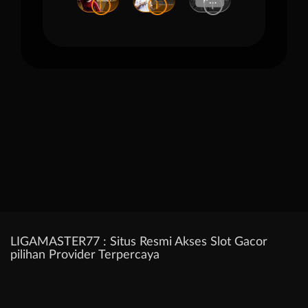
i
i
i
LIGAMASTER77 : Situs Resmi Akses Slot Gacor
pilihan Provider Terpercaya