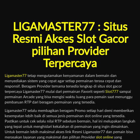
LIGAMASTER77 : Situs
Resmi Akses Slot Gacor
pilihan Provider
Terpercaya
Ligamaster77
tetap mengutamakan kenyamanan dalam bermain dan
menyediakan sistem yang cepat agar setiap permainan terasa cepat dan
responsif. Beragam Provider ternama tersedia lengkap di situs slot gacor
terpercaya Ligamaster77 mulai dari permainan Favorit seperti
Slot777
sampai
permainan Arcade yang bisa mengisi waktu luang para pemain saat menunggu
pembaruan RTP dari beragam permainan yang tersedia.
Ligamaster77 selalu membagikan beragam Promo setiap hari demi memberikan
kesempatan lebih baik di semua jenis permainan slot online yang tersedia.
Pastikan untuk cek selalu nilai RTP sebelum bermain, hal ini melupakan langkah
yang tepat untuk menghidari kekalahan di permainan yang ingin dimainkan.
Untuk bermain lebih maksimal akses link Resmi Ligamaster77 dan pemain bisa
merasakan layanan yang maksimal dan pilihan Provider
slot online
yang