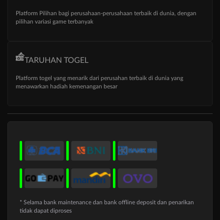
Platform Pilihan bagi perusahaan-perusahaan terbaik di dunia, dengan
pilihan variasi game terbanyak
TARUHAN TOGEL
Platform togel yang menarik dari perusahan terbaik di dunia yang
menawarkan hadiah kemenangan besar
* Selama bank maintenance dan bank offline deposit dan penarikan
tidak dapat diproses