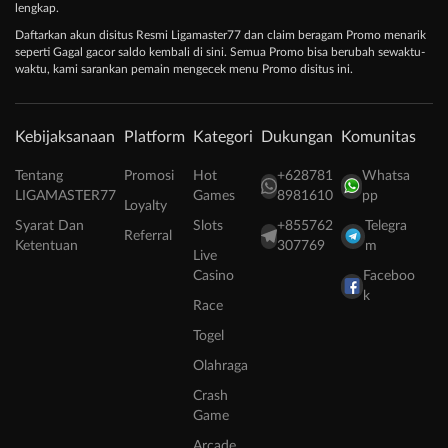
lengkap.
Daftarkan akun disitus Resmi Ligamaster77 dan claim beragam Promo menarik
seperti Gagal gacor saldo kembali di sini. Semua Promo bisa berubah sewaktu-
waktu, kami sarankan pemain mengecek menu Promo disitus ini.
Kebijaksanaan
Platform
Kategori
Dukungan
Komunitas
Tentang
Promosi
Hot
+628781
Whatsa
LIGAMASTER77
Games
8981610
pp
Loyalty
Syarat Dan
Slots
+855762
Telegra
Referral
Ketentuan
307769
m
Live
Casino
Faceboo
k
Race
Togel
Olahraga
Crash
Game
Arcade