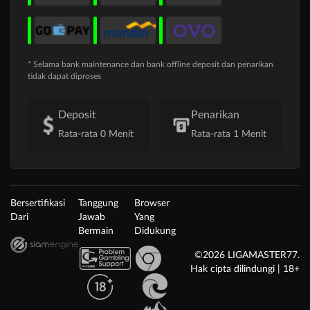
* Selama bank maintenance dan bank offline deposit dan penarikan
tidak dapat diproses
Deposit
Penarikan
Rata-rata 0 Menit
Rata-rata 1 Menit
Bersertifikasi
Tanggung
Browser
Dari
Jawab
Yang
Bermain
Didukung
©2026 LIGAMASTER77.
Hak cipta dilindungi | 18+