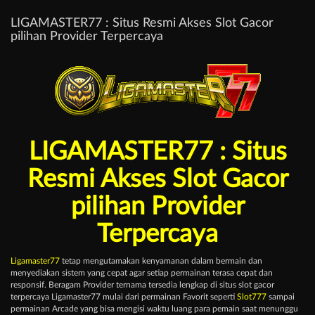
LIGAMASTER77 : Situs Resmi Akses Slot Gacor
pilihan Provider Terpercaya
LIGAMASTER77 : Situs
Resmi Akses Slot Gacor
pilihan Provider
Terpercaya
Ligamaster77
tetap mengutamakan kenyamanan dalam bermain dan
menyediakan sistem yang cepat agar setiap permainan terasa cepat dan
responsif. Beragam Provider ternama tersedia lengkap di situs slot gacor
terpercaya Ligamaster77 mulai dari permainan Favorit seperti
Slot777
sampai
permainan Arcade yang bisa mengisi waktu luang para pemain saat menunggu