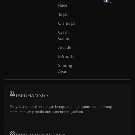
k
Race
Togel
Olahraga
Crash
Game
Arcade
E-Sports
Sabung
Ayam
TARUHAN SLOT
Penyedia slot online dengan beragam pilihan game menarik yang
memudahkan pemain untuk mencapai jackpot