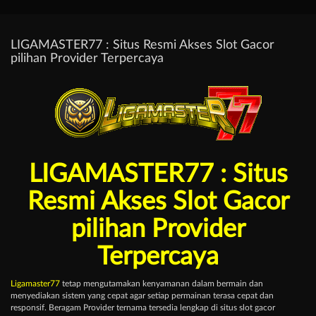
LIGAMASTER77 : Situs Resmi Akses Slot Gacor
pilihan Provider Terpercaya
LIGAMASTER77 : Situs
Resmi Akses Slot Gacor
pilihan Provider
Terpercaya
Ligamaster77
tetap mengutamakan kenyamanan dalam bermain dan
menyediakan sistem yang cepat agar setiap permainan terasa cepat dan
responsif. Beragam Provider ternama tersedia lengkap di situs slot gacor