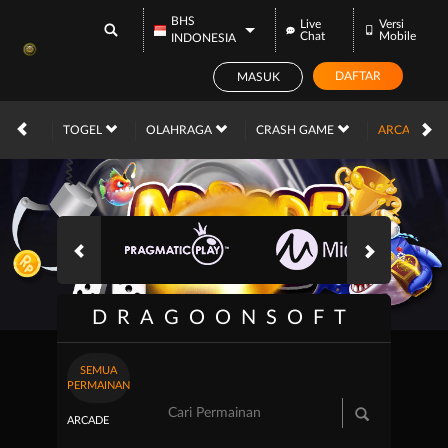
BHS
Live
Versi
WITHDRAW SUKSES
Chat
Mobile
INDONESIA
Username: xle***13
Nominal: RP. 4.500.000
DAFTAR
MASUK
ACE
TOGEL
OLAHRAGA
CRASH GAME
ARCADE
DRAGOONSOFT
SEMUA
PERMAINAN
ARCADE