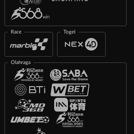
Race
Togel
Olahraga