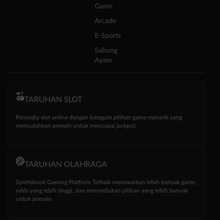
Game
Arcade
E-Sports
Sabung
Ayam
TARUHAN SLOT
Penyedia slot online dengan beragam pilihan game menarik yang
memudahkan pemain untuk mencapai jackpot
TARUHAN OLAHRAGA
Sportsbook Gaming Platform Terbaik menawarkan lebih banyak game,
odds yang lebih tinggi, dan menyediakan pilihan yang lebih banyak
untuk pemain.