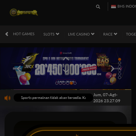
BHS INDO
WITHDRAW SUKSES
Username: yti***23
Nominal: RP. 1.700.000
HOT GAMES
SLOTS
LIVE CASINO
RACE
TOG
Jum, 07-Agt-
 PP Virtual Sports permainan tidak akan tersedia. Kami memohon maaf atas ketidakn
2026 23.27.09