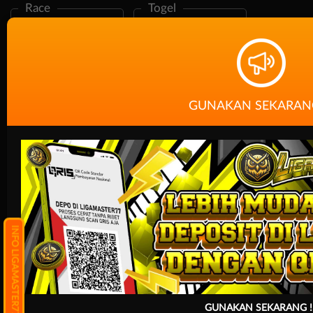
Race
Togel
Olahraga
GUNAKAN SEKARANG 
INFO LIGAMASTER77
Crash Game
GUNAKAN SEKARANG !!