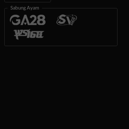
Sabung Ayam