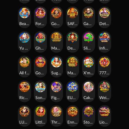
Beach Baby2
Fortunate Lion-Lucky Mix
Gods of Egypt2
SAFARI HEAT-MULTIPLY FUN
Gaogashou2 MULTIPLY FUN
Detective Girl
Yu Yue Long Men
Ghost Mansion
Mayan Adventure
Deep Rising
Slime Gem
Infinity Mining
All for the Winner
Gong Xi Fa Cai
Sugar Bar
Mayan Adventure2
X'mas Gift City
777-CLASSIC STYLE
Rich Fortune 2
Songkran Festival
Fighting Academy 2
EURO2024
CakeMatch
Weird Xmas
LUXURY WORLD
Little Red Riding Hood
Three Little Pigs
Ennead
Stonelions
Lion's area