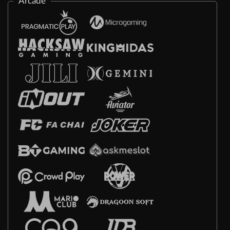
Arcade