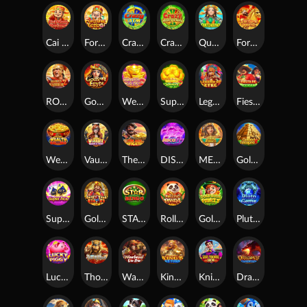
Cai Shen Arrives!
Fortune Toto 4D
Crazy ATM
Crazy Money Rolling
Quetzalcoatl
Fortune Horse
ROMAN WARRIOR2
Gods of Egypt
Wealth Rising 2
Super Clovers 2
Legend of Aztec2
Fiesta de Mexicana
Wealth Rolling
Vault Beauty Thief
The Age Of Navigation
DISCO 777
MEOW DYNASTY
Golden Temple2
Super Ace
Gold Rush Blast
STAR Bingo
Rolling Panda
Gold Rush Party
Pluto Gems
Lucky Piggy
Thor of Mars
Warlord Lu Bu
King's Return
Knife Throwing Show
Dragon's Expedition