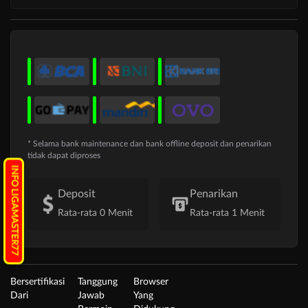
* Selama bank maintenance dan bank offline deposit dan penarikan
tidak dapat diproses
INFO LIGAMASTER77
Deposit
Penarikan
Rata-rata 0 Menit
Rata-rata 1 Menit
Bersertifikasi
Tanggung
Browser
Dari
Jawab
Yang