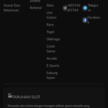
Loyalty
Syarat Dan
Slots
+855762
Telegra
Referral
Ketentuan
307769
m
Live
Casino
Faceboo
k
Race
Togel
Olahraga
Crash
Game
Arcade
E-Sports
Sabung
Ayam
TARUHAN SLOT
Penyedia slot online dengan beragam pilihan game menarik yang