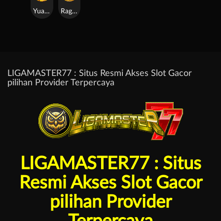
Yuanbao Mahjong2
Ragnarok Odin
LIGAMASTER77 : Situs Resmi Akses Slot Gacor
pilihan Provider Terpercaya
LIGAMASTER77 : Situs
Resmi Akses Slot Gacor
pilihan Provider