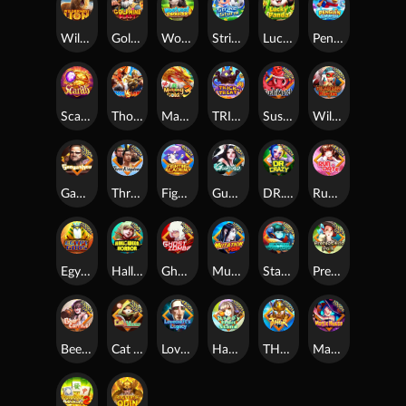
Wilderness Lion
Goldmine Blast
Woof-woof Paradise
Strike Storm
Lucky Panda
Penguin Smash
Scarab
Thor vs Loki
Mahjong Gold 3
TRICK OR TREAT
Sushi Match
Wilderness Hunting
Gaogashou
Three Kingdoms
Fighting Academy
Gumiho
DR. Crazy
Run Date
Egypt Gods
Halloween Horror
Ghost Zombie
Mutation fish
Star Cruise
Prehistoric Park
Beer Carnival
Cat VS Mouse
Lovecraft's Legacy
Happy Fruit Stand
THOR
Magic House