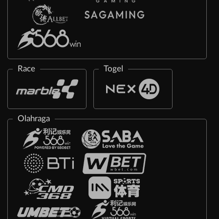
Race
Togel
Olahraga