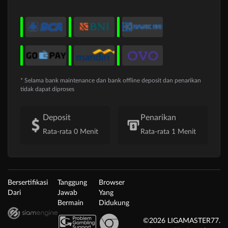
* Selama bank maintenance dan bank offline deposit dan penarikan
tidak dapat diproses
Deposit
Penarikan
Rata-rata 0 Menit
Rata-rata 1 Menit
Bersertifikasi
Tanggung
Browser
Dari
Jawab
Yang
Bermain
Didukung
©2026 LIGAMASTER77.