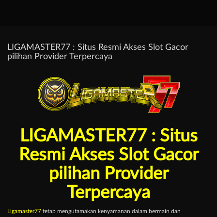
LIGAMASTER77 : Situs Resmi Akses Slot Gacor
pilihan Provider Terpercaya
LIGAMASTER77 : Situs
Resmi Akses Slot Gacor
pilihan Provider
Terpercaya
Ligamaster77
tetap mengutamakan kenyamanan dalam bermain dan