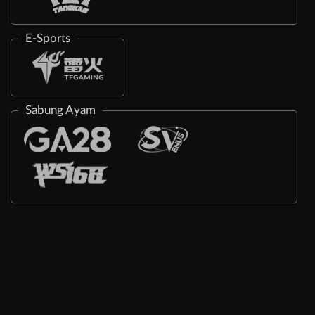
E-Sports
Sabung Ayam