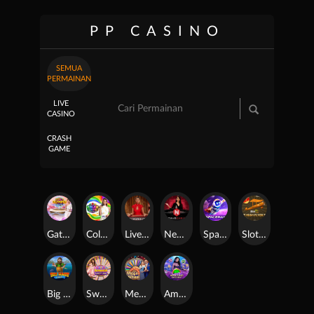
PP CASINO
SEMUA
PERMAINAN
LIVE
CASINO
CRASH
GAME
Gates of Olympus Roulette
Color Game Bonanza
Live Casino Lobby
Nexus Lounge
Spaceman
Slot88 High Flyer
Big Bass Crash
Sweet Bonanza Candyland
Mega Wheel
Amazing Baccarat